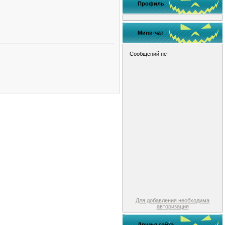
Профиль
Мини-чат
Для добавления необходима
авторизация
Друзья сайта