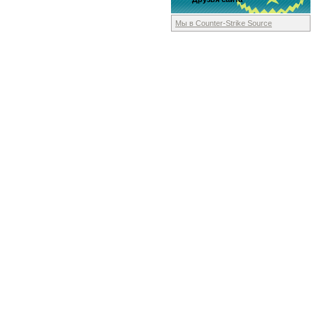
Мы в Counter-Strike
Source