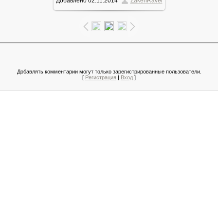
Добавлено
02.11.2014
ZakenRavel
102.9Kb
Добавлять комментарии могут только зарегистрированные пользователи.
[
Регистрация
|
Вход
]