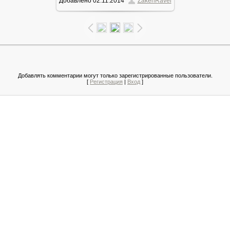
Добавлено
02.11.2014
ZakenRavel
157.7Kb
Добавлять комментарии могут только зарегистрированные пользователи.
[
Регистрация
|
Вход
]