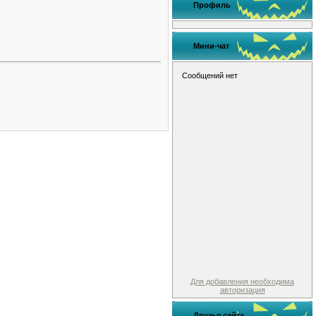
Профиль
Мини-чат
Для добавления необходима
авторизация
Друзья сайта