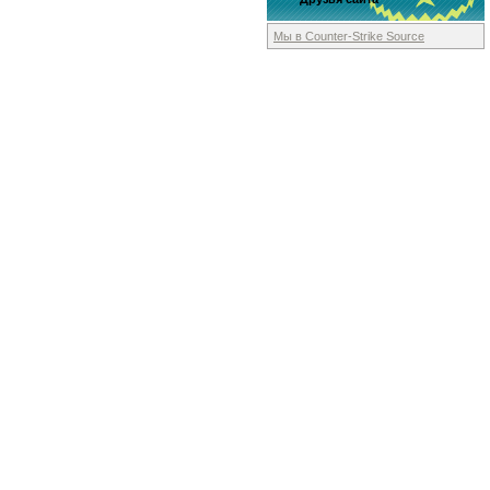
Мы в Counter-Strike
Source