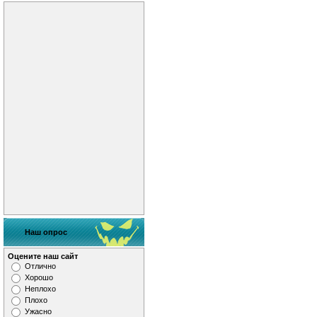
Наш опрос
Оцените наш сайт
Отлично
Хорошо
Неплохо
Плохо
Ужасно