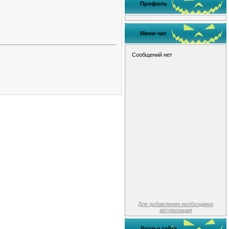
Профиль
Мини-чат
Для добавления необходима
авторизация
Друзья сайта