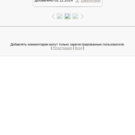
Добавлено
02.11.2014
ZakenRavel
264.6Kb
Добавлять комментарии могут только зарегистрированные пользователи.
[
Регистрация
|
Вход
]