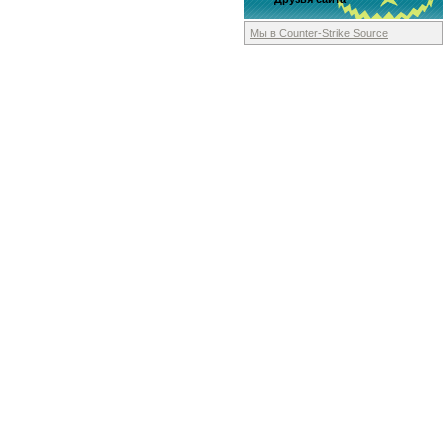
Мы в Counter-Strike
Source