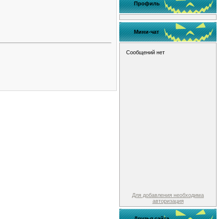
Профиль
Мини-чат
Для добавления необходима
авторизация
Друзья сайта