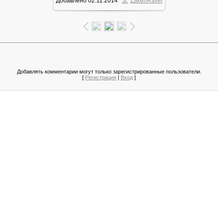
Добавлено
02.11.2014
ZakenRavel
103.0Kb
Добавлять комментарии могут только зарегистрированные пользователи.
[
Регистрация
|
Вход
]