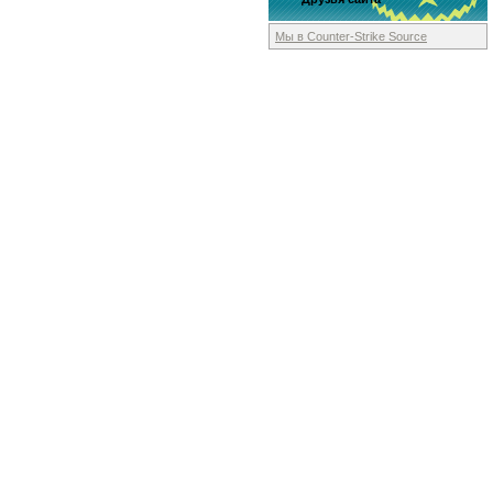
Мы в Counter-Strike
Source