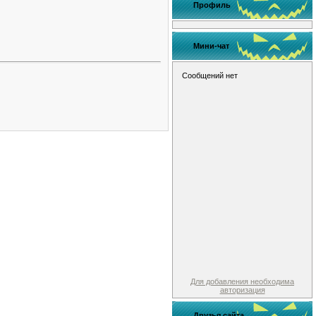
Профиль
Мини-чат
Для добавления необходима
авторизация
Друзья сайта