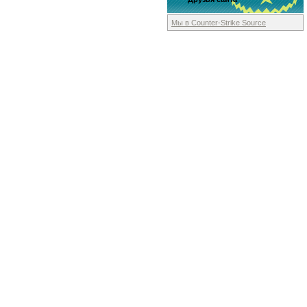
Мы в Counter-Strike
Source