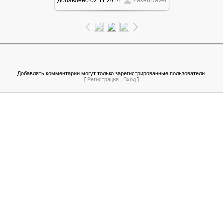
Добавлено
02.11.2014
ZakenRavel
112.5Kb
Добавлять комментарии могут только зарегистрированные пользователи.
[
Регистрация
|
Вход
]