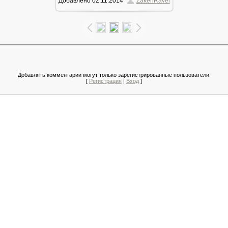
Добавлено
02.11.2014
ZakenRavel
203.3Kb
Добавлять комментарии могут только зарегистрированные пользователи.
[
Регистрация
|
Вход
]