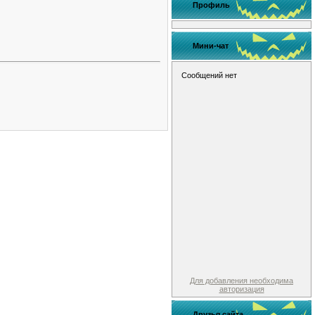
Профиль
Мини-чат
Для добавления необходима
авторизация
Друзья сайта