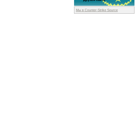
Мы в Counter-Strike
Source