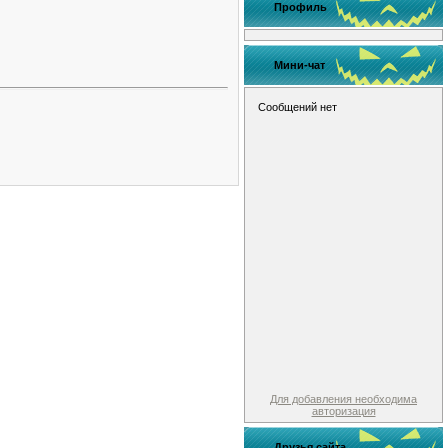
Профиль
Мини-чат
Для добавления необходима
авторизация
Друзья сайта