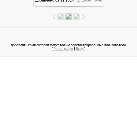
Добавлено
02.11.2014
ZakenRavel
144.0Kb
Добавлять комментарии могут только зарегистрированные пользователи.
[
Регистрация
|
Вход
]