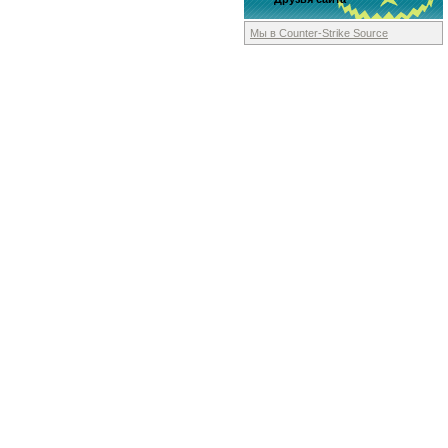
Мы в Counter-Strike
Source