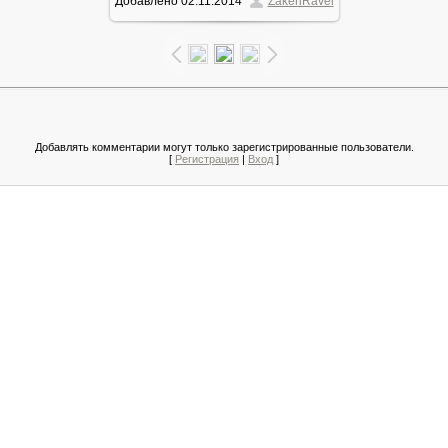
Добавлено
02.11.2014
ZakenRavel
148.3Kb
Добавлять комментарии могут только зарегистрированные пользователи.
[
Регистрация
|
Вход
]