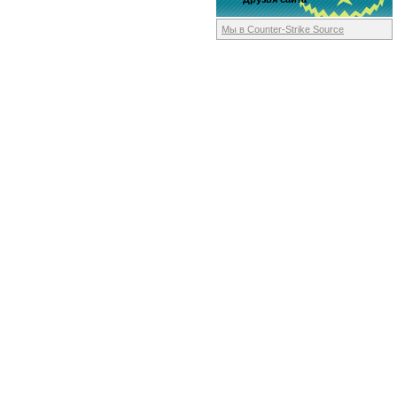
Мы в Counter-Strike
Source