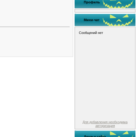
Профиль
Мини-чат
Для добавления необходима
авторизация
Друзья сайта