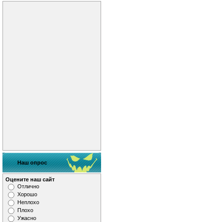
Наш опрос
Оцените наш сайт
Отлично
Хорошо
Неплохо
Плохо
Ужасно