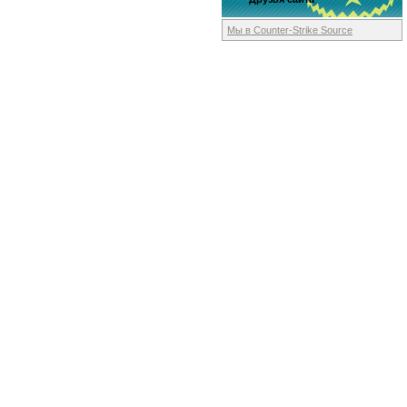
Мы в Counter-Strike
Source