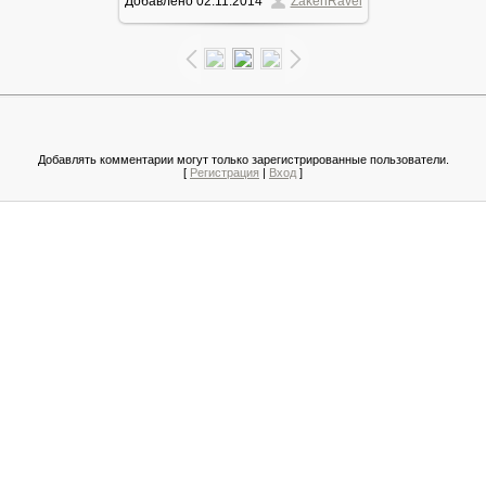
Добавлено
02.11.2014
ZakenRavel
203.7Kb
Добавлять комментарии могут только зарегистрированные пользователи.
[
Регистрация
|
Вход
]