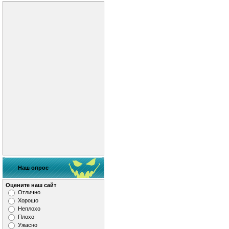
Наш опрос
Оцените наш сайт
Отлично
Хорошо
Неплохо
Плохо
Ужасно