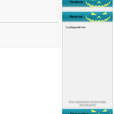
Профиль
Мини-чат
Для добавления необходима
авторизация
Друзья сайта