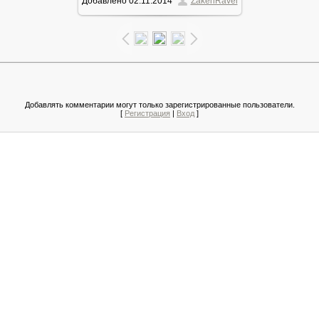
Добавлено
02.11.2014
ZakenRavel
99.0Kb
Добавлять комментарии могут только зарегистрированные пользователи.
[
Регистрация
|
Вход
]