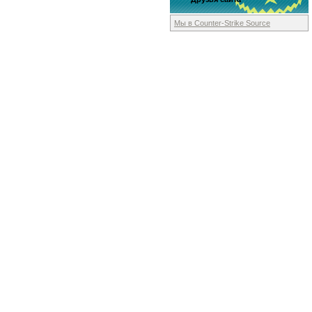
Мы в Counter-Strike
Source