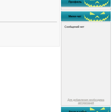
Профиль
Мини-чат
Для добавления необходима
авторизация
Друзья сайта