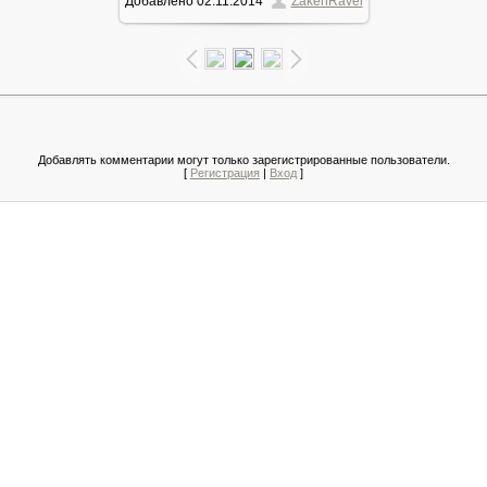
Добавлено
02.11.2014
ZakenRavel
87.2Kb
Добавлять комментарии могут только зарегистрированные пользователи.
[
Регистрация
|
Вход
]