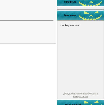
Профиль
Мини-чат
Для добавления необходима
авторизация
Друзья сайта