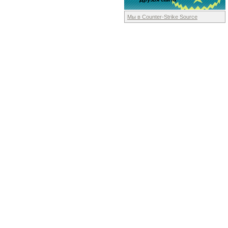
Мы в Counter-Strike
Source