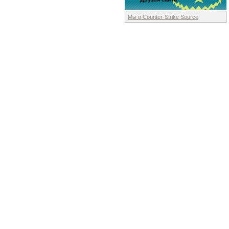
Мы в Counter-Strike
Source