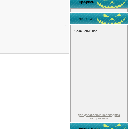
Профиль
Мини-чат
Для добавления необходима
авторизация
Друзья сайта