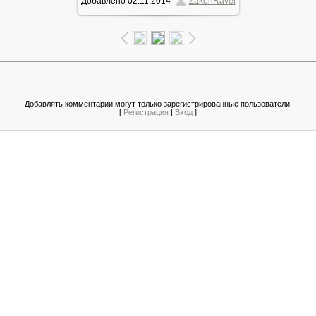
Добавлено
02.11.2014
ZakenRavel
122.2Kb
Добавлять комментарии могут только зарегистрированные пользователи.
[
Регистрация
|
Вход
]