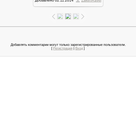
Добавлено
02.11.2014
ZakenRavel
81.9Kb
Добавлять комментарии могут только зарегистрированные пользователи.
[
Регистрация
|
Вход
]