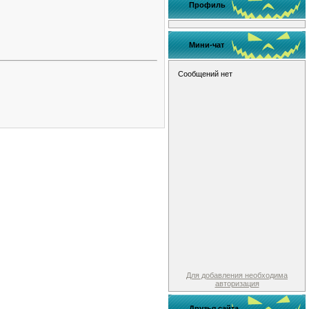
Профиль
Мини-чат
Для добавления необходима
авторизация
Друзья сайта