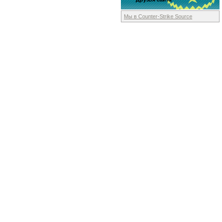
Мы в Counter-Strike
Source