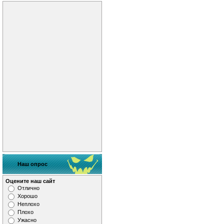
Наш опрос
Оцените наш сайт
Отлично
Хорошо
Неплохо
Плохо
Ужасно