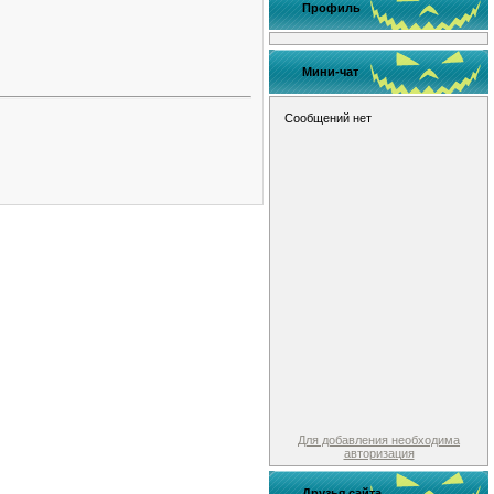
Профиль
Мини-чат
Для добавления необходима
авторизация
Друзья сайта