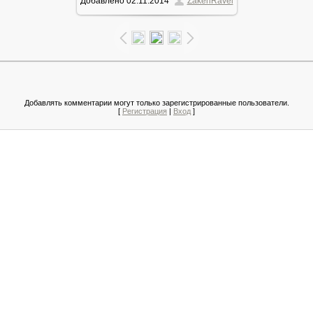
Добавлено
02.11.2014
ZakenRavel
119.8Kb
Добавлять комментарии могут только зарегистрированные пользователи.
[
Регистрация
|
Вход
]