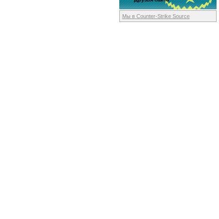
Мы в Counter-Strike
Source