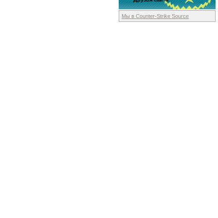
Мы в Counter-Strike
Source