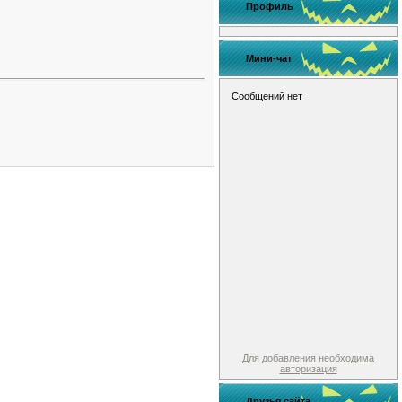
Профиль
Мини-чат
Для добавления необходима
авторизация
Друзья сайта