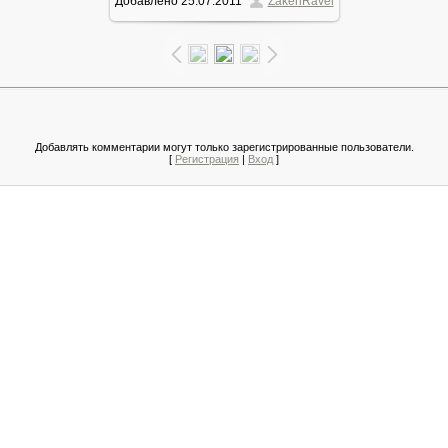
Добавлено
25.07.2011
ZakenRavel
51.6Kb
Добавлять комментарии могут только зарегистрированные пользователи.
[
Регистрация
|
Вход
]