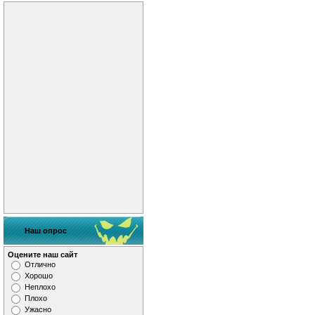
Наш опрос
Оцените наш сайт
Отлично
Хорошо
Неплохо
Плохо
Ужасно