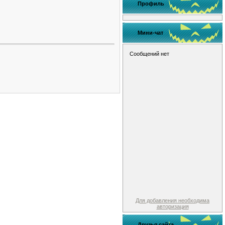
Профиль
Мини-чат
Для добавления необходима
авторизация
Друзья сайта