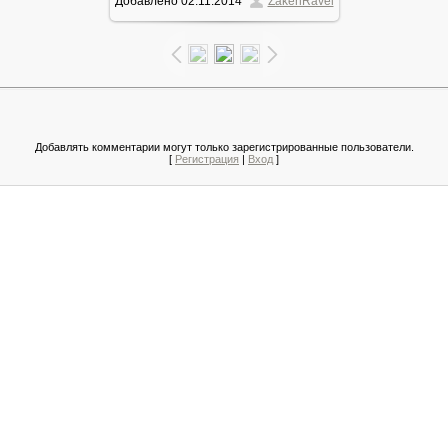
Добавлено
02.11.2014
ZakenRavel
118.5Kb
Добавлять комментарии могут только зарегистрированные пользователи.
[
Регистрация
|
Вход
]