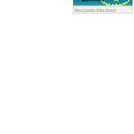
Мы в Counter-Strike
Source