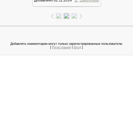
Добавлено
02.11.2014
ZakenRavel
228.3Kb
Добавлять комментарии могут только зарегистрированные пользователи.
[
Регистрация
|
Вход
]