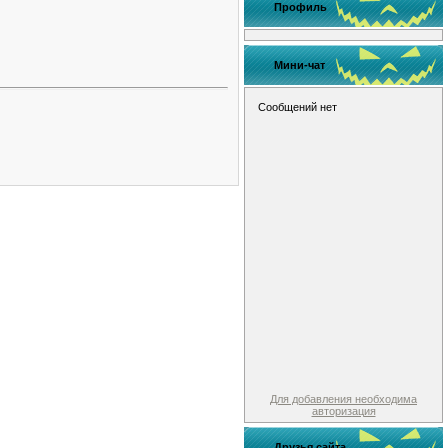
Профиль
Мини-чат
Для добавления необходима
авторизация
Друзья сайта