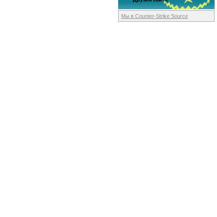
Мы в Counter-Strike
Source